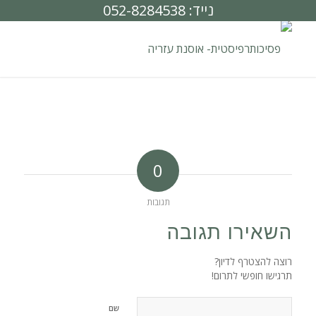
נייד: 052-8284538
0
תגובות
השאירו תגובה
רוצה להצטרף לדיון?
תרגישו חופשי לתרום!
שם