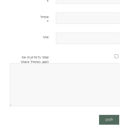
*
אימייל
*
אתר
שמור בדפדפן זה את
השם, האימייל והאתר
שלי לפעם הבאה
שאגיב.