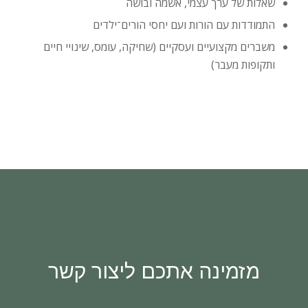
שאלות של ערך עצמי, אשמה ובושה
התמודדות עם הורות ועם יחסי הורים־ילדים
משברים מקצועיים ועסקיים (שחיקה, עומס, שינויי חיים
ותקופות מעבר)
מזמינה אתכם ליצור קשר