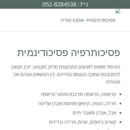
נייד: 052-8284538
פסיכותרפיה פסיכודינמית
הטיפול מתאים לאנשים המבקשים מרחב מקצועי, יציב וקשוב
להתבוננות עמוקה בעצמם ובחייהם. בין הנושאים שבהם אני
מטפלת:
טראומה, טראומה מורכבת ופוסט־טראומה
חרדה, הצפה, קיפאון ותחושת אובדן שליטה
אבל, אובדן ומשברי חיים
קשיים ביחסים, זוגיות, פרידה ובדידות